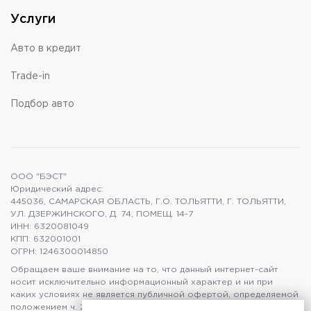
Услуги
Авто в кредит
Trade-in
Подбор авто
ООО "БЭСТ"
Юридический адрес:
445036, САМАРСКАЯ ОБЛАСТЬ, Г.О. ТОЛЬЯТТИ, Г. ТОЛЬЯТТИ,
УЛ. ДЗЕРЖИНСКОГО, Д. 74, ПОМЕЩ. 14-7
ИНН: 6320081049
КПП: 632001001
ОГРН: 1246300014850
Обращаем ваше внимание на то, что данный интернет-сайт
носит исключительно информационный характер и ни при
каких условиях не является публичной офертой, определяемой
положением ч. 2 ст. 437 Гражданского кодекса Российской