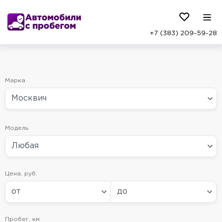
+7 (383) 209-59-28
Марка
Модель
Цена, руб.
Цена, руб.(до)
Пробег, км
Пробег, км (До)