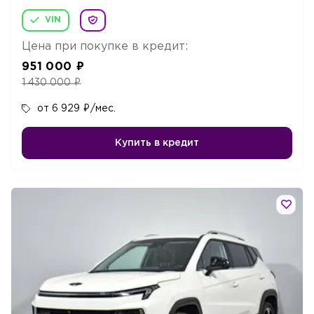
VIN
Цена при покупке в кредит:
951 000
₽
1 430 000
₽
от 6 929
₽
/мес.
Купить в кредит