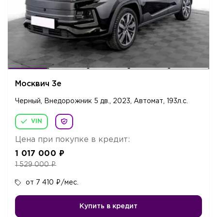
Москвич 3е
Черный, Внедорожник 5 дв., 2023, Автомат, 193л.c.
VIN
Цена при покупке в кредит:
1 017 000
₽
1 529 000
₽
от 7 410
₽
/мес.
Купить в кредит