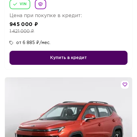
VIN
Цена при покупке в кредит:
945 000
₽
1 421 000
₽
от 6 885
₽
/мес.
Купить в кредит