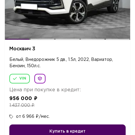
Москвич 3
Белый, Внедорожник 5 дв., 1.5л, 2022, Вариатор,
Бензин, 150л.c.
VIN
Цена при покупке в кредит:
956 000
₽
1 437 000
₽
от 6 966
₽
/мес.
Купить в кредит