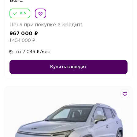
193л.c.
VIN
Цена при покупке в кредит:
967 000
₽
1 454 000
₽
от 7 046
₽
/мес.
Купить в кредит