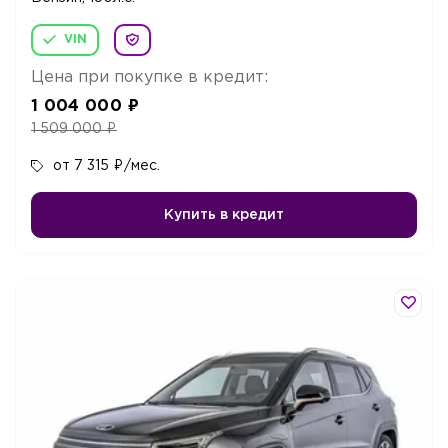
VIN
Цена при покупке в кредит:
1 004 000
₽
1 509 000
₽
от 7 315
₽
/мес.
Купить в кредит