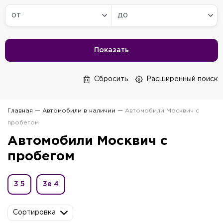
Показать
Сбросить
Расширенный поиск
Главная
—
Автомобили в наличии
—
Автомобили Москвич с
пробегом
Автомобили Москвич с
пробегом
3
5
3е
4
Сортировка