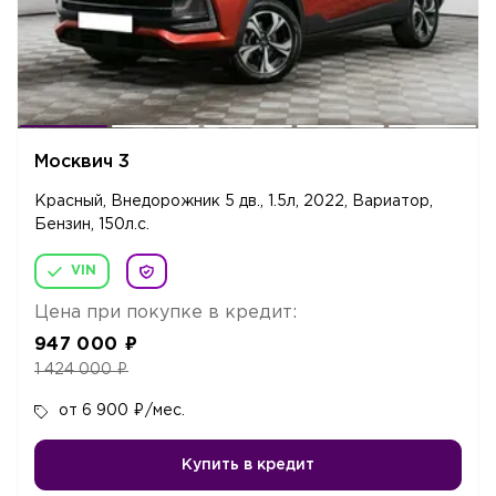
Москвич 3
Красный, Внедорожник 5 дв., 1.5л, 2022, Вариатор,
Бензин, 150л.c.
VIN
Цена при покупке в кредит:
947 000
₽
1 424 000
₽
от 6 900
₽
/мес.
Купить в кредит