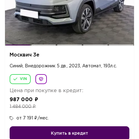
Москвич 3е
Синий, Внедорожник 5 дв., 2023, Автомат, 193л.c.
VIN
Цена при покупке в кредит:
987 000
₽
1 484 000
₽
от 7 191
₽
/мес.
Купить в кредит