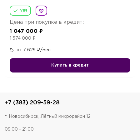
VIN
Цена при покупке в кредит:
1 047 000
₽
1 574 000
₽
от 7 629
₽
/мес.
Купить в кредит
+7 (383) 209-59-28
г. Новосибирск, Лётный микрорайон 12
09:00 - 21:00